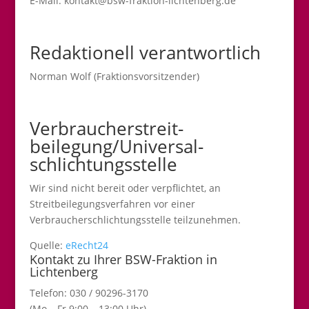
E-Mail: kontakt@bsw-fraktion-lichtenberg.de
Redaktionell verantwortlich
Norman Wolf (Fraktionsvorsitzender)
Verbraucher­streit­
beilegung/Universal­
schlichtungs­stelle
Wir sind nicht bereit oder verpflichtet, an
Streitbeilegungsverfahren vor einer
Verbraucherschlichtungsstelle teilzunehmen.
Quelle:
eRecht24
Kontakt zu Ihrer BSW-Fraktion in
Lichtenberg
Telefon: 030 / 90296-3170
(Mo – Fr 9:00 – 13:00 Uhr)