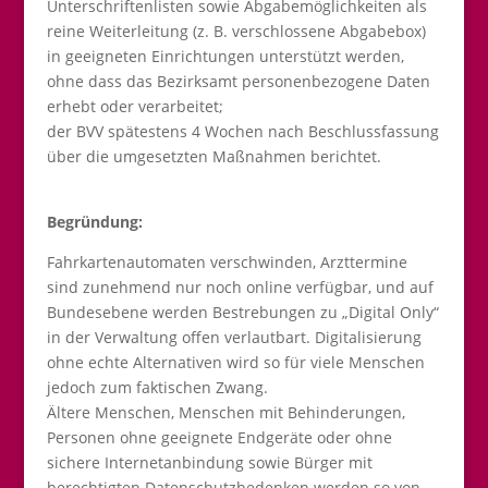
Unterschriftenlisten sowie Abgabemöglichkeiten als
reine Weiterleitung (z. B. verschlossene Abgabebox)
in geeigneten Einrichtungen unterstützt werden,
ohne dass das Bezirksamt personenbezogene Daten
erhebt oder verarbeitet;
der BVV spätestens 4 Wochen nach Beschlussfassung
über die umgesetzten Maßnahmen berichtet.
Begründung:
Fahrkartenautomaten verschwinden, Arzttermine
sind zunehmend nur noch online verfügbar, und auf
Bundesebene werden Bestrebungen zu „Digital Only“
in der Verwaltung offen verlautbart. Digitalisierung
ohne echte Alternativen wird so für viele Menschen
jedoch zum faktischen Zwang.
Ältere Menschen, Menschen mit Behinderungen,
Personen ohne geeignete Endgeräte oder ohne
sichere Internetanbindung sowie Bürger mit
berechtigten Datenschutzbedenken werden so von