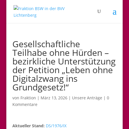
Gesellschaftliche
Teilhabe ohne Hürden –
bezirkliche Unterstützung
der Petition „Leben ohne
Digitalzwang ins
Grundgesetz!“
von
Fraktion
|
März 13, 2026
|
Unsere Anträge
|
0
Kommentare
Aktueller Stand:
DS/1976/IX