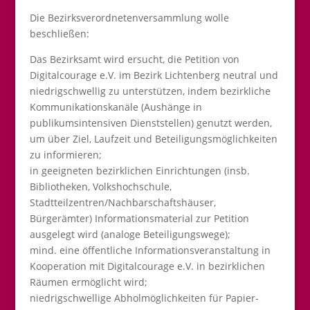
Die Bezirksverordnetenversammlung wolle
beschließen:
Das Bezirksamt wird ersucht, die Petition von
Digitalcourage e.V. im Bezirk Lichtenberg neutral und
niedrigschwellig zu unterstützen, indem bezirkliche
Kommunikationskanäle (Aushänge in
publikumsintensiven Dienststellen) genutzt werden,
um über Ziel, Laufzeit und Beteiligungsmöglichkeiten
zu informieren;
in geeigneten bezirklichen Einrichtungen (insb.
Bibliotheken, Volkshochschule,
Stadtteilzentren/Nachbarschaftshäuser,
Bürgerämter) Informationsmaterial zur Petition
ausgelegt wird (analoge Beteiligungswege);
mind. eine öffentliche Informationsveranstaltung in
Kooperation mit Digitalcourage e.V. in bezirklichen
Räumen ermöglicht wird;
niedrigschwellige Abholmöglichkeiten für Papier-