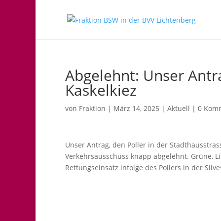
Abgelehnt: Unser Antr
Kaskelkiez
von
Fraktion
|
März 14, 2025
|
Aktuell
|
0 Kom
Unser Antrag, den Poller in der Stadthausstra
Verkehrsausschuss knapp abgelehnt. Grüne, L
Rettungseinsatz infolge des Pollers in der Si