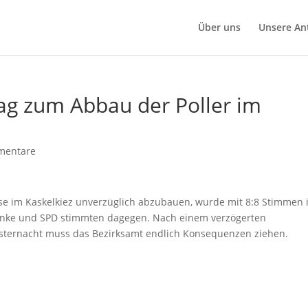
Über uns
Unsere An
ag zum Abbau der Poller im
mentare
sse im Kaskelkiez unverzüglich abzubauen, wurde mit 8:8 Stimmen 
inke und SPD stimmten dagegen. Nach einem verzögerten
lvesternacht muss das Bezirksamt endlich Konsequenzen ziehen.