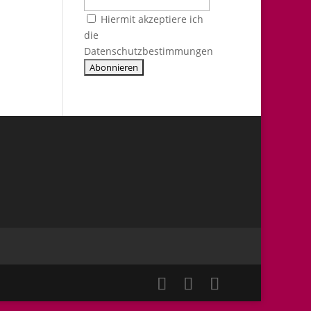
Hiermit akzeptiere ich
die
Datenschutzbestimmungen