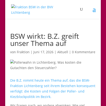
BSW wirkt: B.Z. greift
unser Thema auf
von
Fraktion
|
Juni 17, 2026
|
Aktuell
|
0 Kommentare
Die B.Z. nimmt heute ein Thema auf, das die BSW-
Fraktion Lichtenberg seit ihrem Bestehen konsequent
verfolgt: die Kosten und Folgen der Poller- und
Kiezblockpolitik im Bezirk.
Wir fragen nach, wo andere abwinken: Wie viel